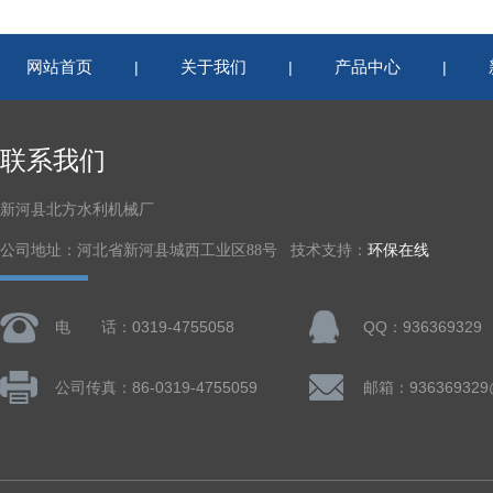
网站首页
关于我们
产品中心
|
|
|
联系我们
新河县北方水利机械厂
公司地址：河北省新河县城西工业区88号 技术支持：
环保在线
电 话：0319-4755058
QQ：936369329
公司传真：86-0319-4755059
邮箱：936369329