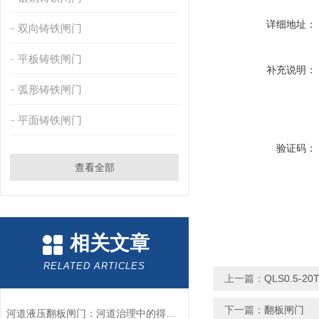
详细地址：
双向铸铁闸门
平板铸铁闸门
补充说明：
弧形铸铁闸门
平面铸铁闸门
验证码：
查看全部
相关文章
RELATED ARTICLES
上一篇：
QLS0.5-
下一篇：
翻板闸门
河道液压翻板闸门：河道治理中的得力助手