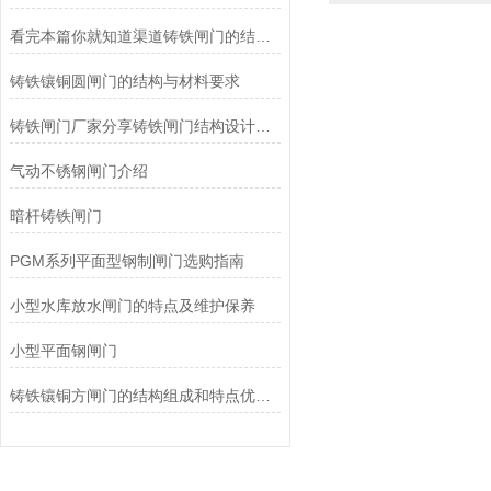
看完本篇你就知道渠道铸铁闸门的结构及原理了
铸铁镶铜圆闸门的结构与材料要求
铸铁闸门厂家分享铸铁闸门结构设计及工作原理
气动不锈钢闸门介绍
暗杆铸铁闸门
PGM系列平面型钢制闸门选购指南
小型水库放水闸门的特点及维护保养
小型平面钢闸门
铸铁镶铜方闸门的结构组成和特点优势分享