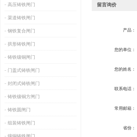
高压铸铁闸门
留言询价
渠道铸铁闸门
产品：
钢铁复合闸门
拱形铸铁闸门
您的单位：
铸铁镶铜闸门
您的姓名：
门盖式铸铁闸门
封闭式铸铁闸门
联系电话：
铸铁镶铜方闸门
常用邮箱：
铸铁圆闸门
组装铸铁闸门
省份：
镶铜铸铁闸门