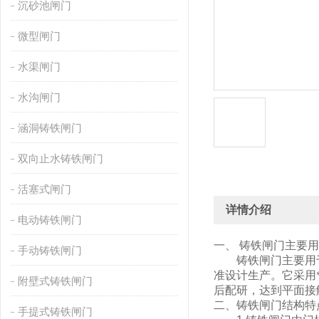
沉砂池闸门
微型闸门
水渠闸门
水沟闸门
涵洞铸铁闸门
双向止水铸铁闸门
活塞式闸门
详情介绍
电动铸铁闸门
一、
铸铁闸门主要用
手动铸铁闸门
铸铁闸门主要用于
准设计生产。它采用
附壁式铸铁闸门
后配研，达到平面接
二、铸铁闸门结构特
手提式铸铁闸门