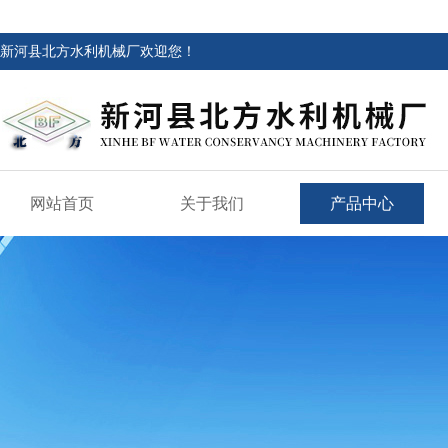
新河县北方水利机械厂欢迎您！
网站首页
关于我们
产品中心