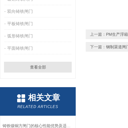
双向铸铁闸门
平板铸铁闸门
上一篇：
PM生产浮
弧形铸铁闸门
下一篇：
钢制渠道闸
平面铸铁闸门
查看全部
相关文章
RELATED ARTICLES
铸铁镶铜方闸门的核心性能优势及适用场景