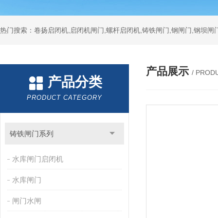
热门搜索：卷扬启闭机,启闭机闸门,螺杆启闭机,铸铁闸门,钢闸门,钢坝闸门
产品展示
/ PROD
产品分类
PRODUCT CATEGORY
铸铁闸门系列
水库闸门启闭机
水库闸门
闸门水闸