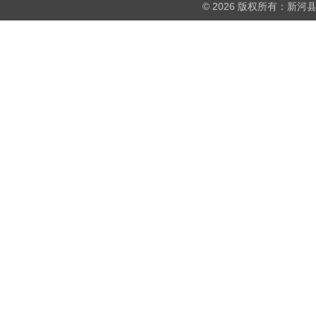
© 2026 版权所有：新