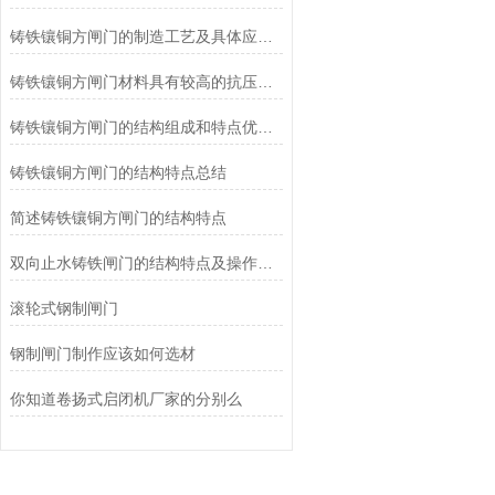
铸铁镶铜方闸门的制造工艺及具体应用场景
铸铁镶铜方闸门材料具有较高的抗压性能
铸铁镶铜方闸门的结构组成和特点优势分享
铸铁镶铜方闸门的结构特点总结
简述铸铁镶铜方闸门的结构特点
双向止水铸铁闸门的结构特点及操作注意事项
滚轮式钢制闸门
钢制闸门制作应该如何选材
你知道卷扬式启闭机厂家的分别么