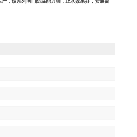
生产，该系列闸门防腐能力强，止水效果好，安装简