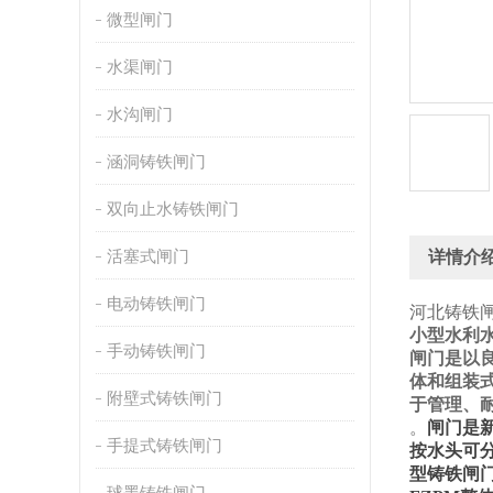
微型闸门
水渠闸门
水沟闸门
涵洞铸铁闸门
双向止水铸铁闸门
活塞式闸门
详情介
电动铸铁闸门
河北铸铁
小型水利
手动铸铁闸门
闸门是以
体和组装
附壁式铸铁闸门
于管理、
。
闸门是
手提式铸铁闸门
按水头可
型铸铁闸
球墨铸铁闸门