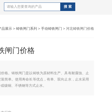
产品展示
>
铸铁闸门系列
>
手动铸铁闸门
> 河北铸铁闸门价格
铁闸门价格
门价格。铸铁闸门是以铸铁为原材料生产、具有耐腐蚀、止
安装简单。使用寿命长等优点，有单、双向止水，止水采用
身或镶铜、不锈钢等方式止水。