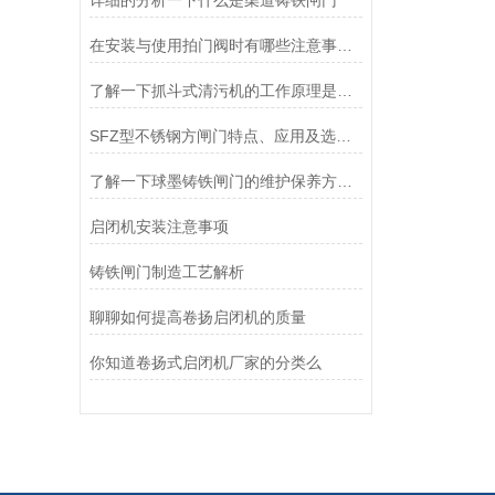
详细的分析一下什么是渠道铸铁闸门
在安装与使用拍门阀时有哪些注意事项呢？
了解一下抓斗式清污机的工作原理是什么吧
SFZ型不锈钢方闸门特点、应用及选购指南全解析
了解一下球墨铸铁闸门的维护保养方法吧
启闭机安装注意事项
铸铁闸门制造工艺解析
聊聊如何提高卷扬启闭机的质量
你知道卷扬式启闭机厂家的分类么