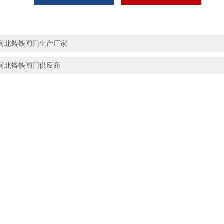
河北铸铁闸门生产厂家
河北铸铁闸门供应商