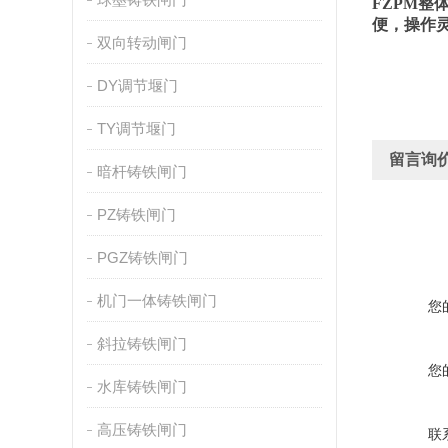
FZPM
整
便，操作
双向转动闸门
DY调节堰门
TY调节堰门
留言询
暗杆铸铁闸门
PZ铸铁闸门
PGZ铸铁闸门
机门一体铸铁闸门
您
斜拉铸铁闸门
您
水库铸铁闸门
高压铸铁闸门
联