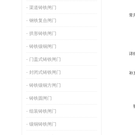
渠道铸铁闸门
常
钢铁复合闸门
拱形铸铁闸门
铸铁镶铜闸门
详
门盖式铸铁闸门
封闭式铸铁闸门
补
铸铁镶铜方闸门
铸铁圆闸门
组装铸铁闸门
镶铜铸铁闸门