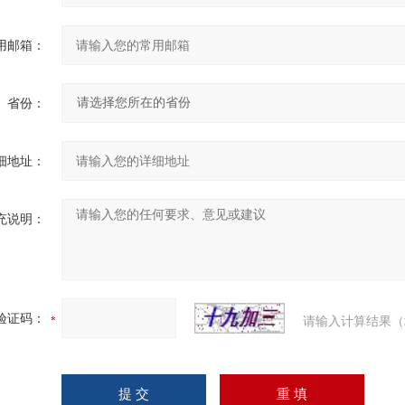
用邮箱：
省份：
细地址：
充说明：
验证码：
请输入计算结果（