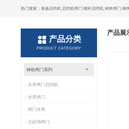
热门搜索：卷扬启闭机,启闭机闸门,螺杆启闭机,铸铁闸门,钢闸
产品展
产品分类
PRODUCT CATEGORY
铸铁闸门系列
水库闸门启闭机
水库闸门
闸门水闸
沉砂池闸门