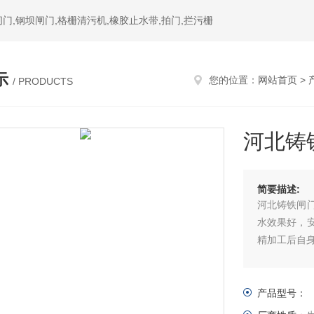
门,钢坝闸门,格栅清污机,橡胶止水带,拍门,拦污栅
示
您的位置：
网站首页
>
/ PRODUCTS
河北铸
简要描述:
河北铸铁闸
水效果好，
精加工后自
产品型号：