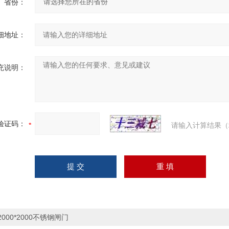
省份：
细地址：
充说明：
验证码：
请输入计算结果（
2000*2000不锈钢闸门