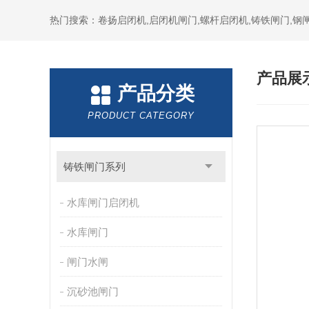
热门搜索：卷扬启闭机,启闭机闸门,螺杆启闭机,铸铁闸门,钢闸
产品展
产品分类
PRODUCT CATEGORY
铸铁闸门系列
水库闸门启闭机
水库闸门
闸门水闸
沉砂池闸门