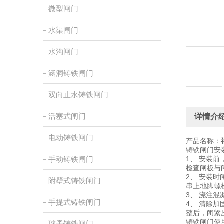
微型闸门
水渠闸门
水沟闸门
涵洞铸铁闸门
双向止水铸铁闸门
活塞式闸门
详情介
电动铸铁闸门
产品名称：
铸铁闸门安
手动铸铁闸门
1、 安装
检查闸板与
2、 安装
附壁式铸铁闸门
串上地脚螺
3、 浇注
手提式铸铁闸门
4、 清除
整后，闭紧
铸铁闸门使
球墨铸铁闸门