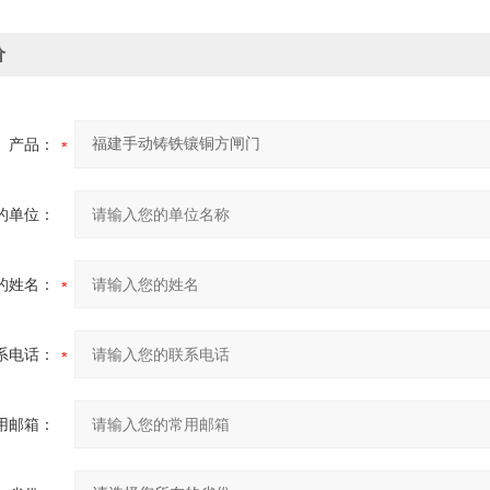
价
产品：
的单位：
的姓名：
系电话：
用邮箱：