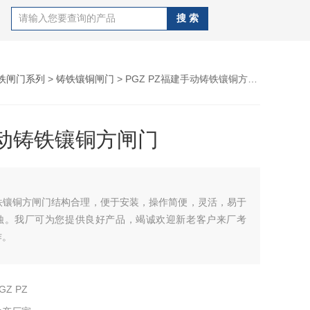
铁闸门系列
>
铸铁镶铜闸门
> PGZ PZ福建手动铸铁镶铜方闸门
动铸铁镶铜方闸门
铁镶铜方闸门结构合理，便于安装，操作简便，灵活，易于
蚀。我厂可为您提供良好产品，竭诚欢迎新老客户来厂考
作。
GZ PZ