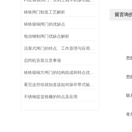
PGZ铸铁闸门：水利工程中的多功能守护者
铸铁闸门制造工艺解析
留言询
铸铁镶铜闸门的优缺点
电动钢制闸门优缺点解析
活塞式闸门的特点、工作原理与应用场景解析
您
启闭机安装注意事项
铸铁镶铜方闸门的结构组成和特点优势分享
您
看完这些你就知道该如何操作带式输送机了
联
不锈钢提篮格栅的特点及应用
常