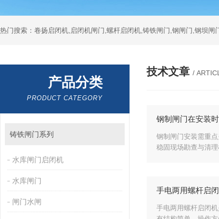
热门搜索：卷扬启闭机,启闭机闸门,螺杆启闭机,铸铁闸门,钢闸门,钢坝闸门
技术文章
/ ARTIC
产品分类
PRODUCT CATEGORY
钢制闸门在安装时
铸铁闸门系列
钢制闸门安装需重点
稳固现场勘查与清理
水库闸门启闭机
水库闸门
手电两用螺杆启闭
闸门水闸
手电两用螺杆启闭机
有结构简单、操作方