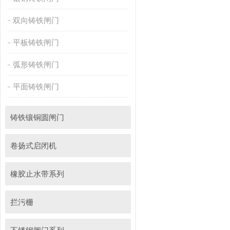
双向铸铁闸门
平板铸铁闸门
弧形铸铁闸门
平面铸铁闸门
铸铁镶铜圆闸门
卷扬式启闭机
橡胶止水带系列
拦污栅