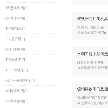
球墨铸铁闸门
双向转动闸门
铸铁闸门启闭机具
铸铁闸门启闭机是一
DY调节堰门
机械方式驱动闸门的
TY调节堰门
暗杆铸铁闸门
水利工程中如何选
PZ铸铁闸门
螺杆启闭机全解析—
旋转运动变为直线升
PGZ铸铁闸门
机门一体铸铁闸门
镶铜铸铁闸门及启
斜拉铸铁闸门
镶铜铸铁闸门及启闭
水库铸铁闸门
板边缘镶嵌的铜合金