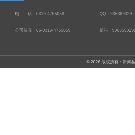
电 话：0319-4755058
QQ：936369329
公司传真：86-0319-4755059
邮箱：936369329
© 2026 版权所有：新