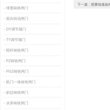
下一篇：
想要知道如
球墨铸铁闸门
双向转动闸门
DY调节堰门
TY调节堰门
暗杆铸铁闸门
PZ铸铁闸门
PGZ铸铁闸门
机门一体铸铁闸门
斜拉铸铁闸门
水库铸铁闸门