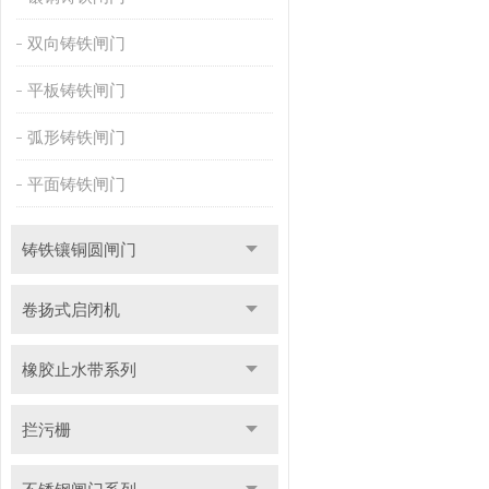
双向铸铁闸门
平板铸铁闸门
弧形铸铁闸门
平面铸铁闸门
铸铁镶铜圆闸门
卷扬式启闭机
橡胶止水带系列
拦污栅