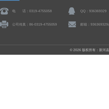
电 话：0319-4755058
QQ：936369329
公司传真：86-0319-4755059
邮箱：936369329
© 2026 版权所有：新