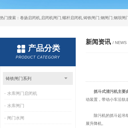
热门搜索：卷扬启闭机,启闭机闸门,螺杆启闭机,铸铁闸门,钢闸门,钢坝闸门
新闻资讯
/ NEWS
产品分类
PRODUCT CATEGORY
铸铁闸门系列
抓斗式清污机主要
水库闸门启闭机
动装置，带动小车沿轨
水库闸门
除污机的抓斗起吊组织
闸门水闸
展升降机。