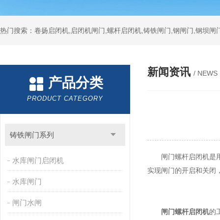
热门搜索：卷扬启闭机,启闭机闸门,螺杆启闭机,铸铁闸门,钢闸门,钢坝闸门
新闻资讯
/ NEWS
产品分类
PRODUCT CATEGORY
铸铁闸门系列
闸门螺杆启闭机是用于
水库闸门启闭机
实现闸门的开启和关闭
水库闸门
闸门水闸
闸门螺杆启闭机
的