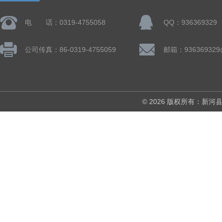
电 话：0319-4755058
QQ：936369329
公司传真：86-0319-4755059
邮箱：936369329
© 2026 版权所有：新