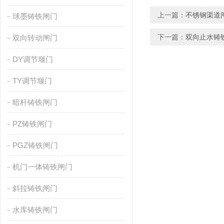
上一篇：
不锈钢渠道
球墨铸铁闸门
下一篇：
双向止水铸
双向转动闸门
DY调节堰门
TY调节堰门
暗杆铸铁闸门
PZ铸铁闸门
PGZ铸铁闸门
机门一体铸铁闸门
斜拉铸铁闸门
水库铸铁闸门