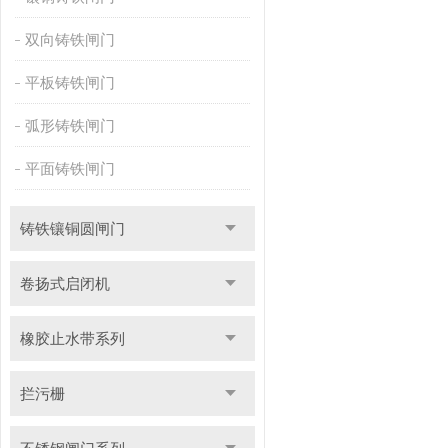
双向铸铁闸门
平板铸铁闸门
弧形铸铁闸门
平面铸铁闸门
铸铁镶铜圆闸门
卷扬式启闭机
橡胶止水带系列
拦污栅