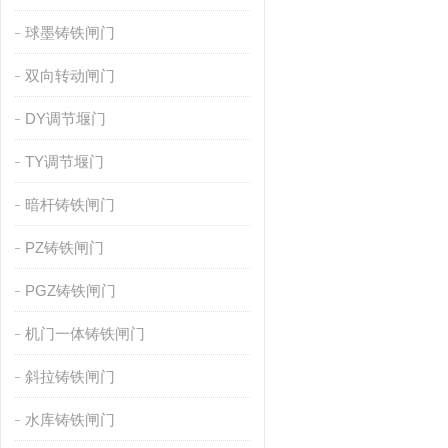
球墨铸铁闸门
双向转动闸门
DY调节堰门
TY调节堰门
暗杆铸铁闸门
PZ铸铁闸门
PGZ铸铁闸门
机门一体铸铁闸门
斜拉铸铁闸门
水库铸铁闸门