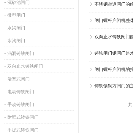
沉砂池闸门
不锈钢渠道闸门的
微型闸门
闸门螺杆启闭机整
水渠闸门
双向止水铸铁闸门
水沟闸门
涵洞铸铁闸门
铸铁闸门钢闸门是
双向止水铸铁闸门
闸门螺杆启闭机的
活塞式闸门
铸铁镶铜方闸门的
电动铸铁闸门
手动铸铁闸门
共
附壁式铸铁闸门
手提式铸铁闸门