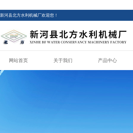
新河县北方水利机械厂欢迎您！
网站首页
关于我们
产品中心