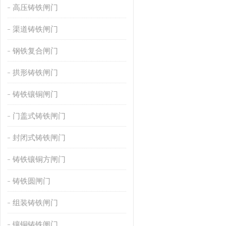
高压铸铁闸门
渠道铸铁闸门
钢铁复合闸门
拱形铸铁闸门
铸铁镶铜闸门
门盖式铸铁闸门
封闭式铸铁闸门
铸铁镶铜方闸门
铸铁圆闸门
组装铸铁闸门
镶铜铸铁闸门