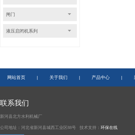
闸门
液压启闭机系列
网站首页
关于我们
产品中心
|
|
|
联系我们
新河县北方水利机械厂
公司地址：河北省新河县城西工业区88号 技术支持：
环保在线