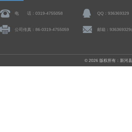
电 话：0319-4755058
QQ：936369329
公司传真：86-0319-4755059
邮箱：936369329
© 2026 版权所有：新