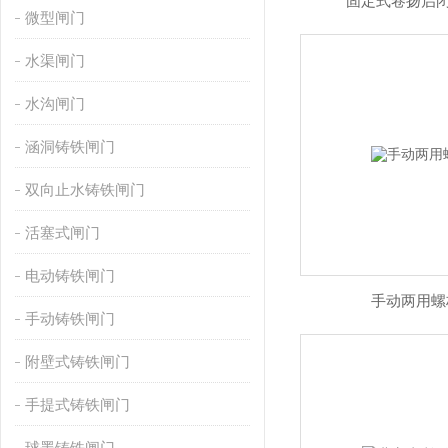
固定式卷扬启闭
微型闸门
水渠闸门
水沟闸门
涵洞铸铁闸门
双向止水铸铁闸门
活塞式闸门
电动铸铁闸门
手动两用螺
手动铸铁闸门
附壁式铸铁闸门
手提式铸铁闸门
球墨铸铁闸门