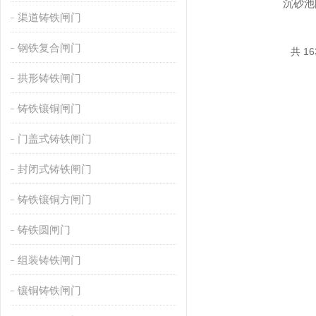
沉砂池
渠道铸铁闸门
钢铁复合闸门
共 1
拱形铸铁闸门
铸铁镶铜闸门
门盖式铸铁闸门
封闭式铸铁闸门
铸铁镶铜方闸门
铸铁圆闸门
组装铸铁闸门
镶铜铸铁闸门