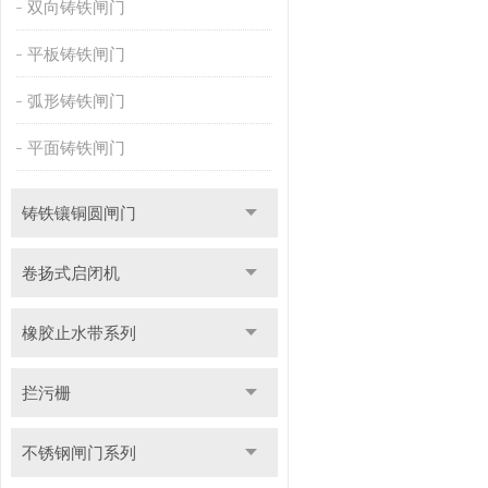
双向铸铁闸门
平板铸铁闸门
弧形铸铁闸门
平面铸铁闸门
铸铁镶铜圆闸门
卷扬式启闭机
橡胶止水带系列
拦污栅
不锈钢闸门系列