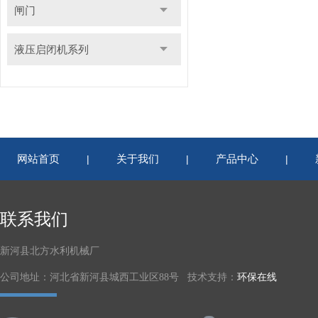
闸门
液压启闭机系列
网站首页
关于我们
产品中心
|
|
|
联系我们
新河县北方水利机械厂
公司地址：河北省新河县城西工业区88号 技术支持：
环保在线